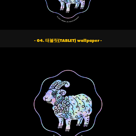
- 04. 태블릿(TABLET) wallpaper -