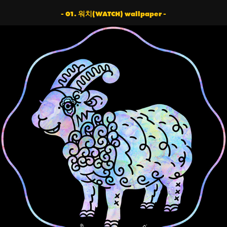
- 01. 워치(WATCH) wallpaper -