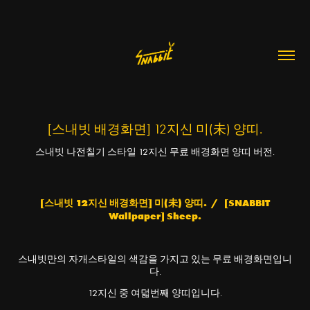
[스내빗 배경화면] 12지신 미(未) 양띠.
스내빗 나전칠기 스타일 12지신 무료 배경화면 양띠 버전.
[스내빗 12지신 배경화면] 미(未) 양띠. / [SNABBIT
Wallpaper] Sheep.
스내빗만의 자개스타일의 색감을 가지고 있는 무료 배경화면입니
다.
12지신 중 여덟번째 양띠입니다.