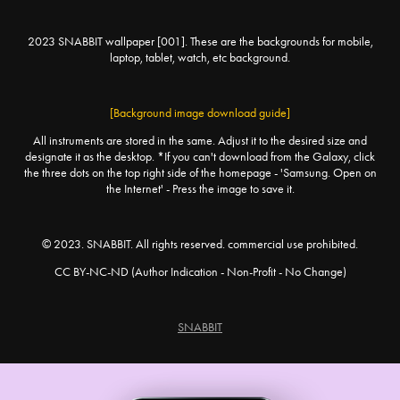
2023 SNABBIT wallpaper [001]. These are the backgrounds for mobile,
laptop, tablet, watch, etc background.
[Background image download guide]
All instruments are stored in the same. Adjust it to the desired size and
designate it as the desktop. *If you can't download from the Galaxy, click
the three dots on the top right side of the homepage - 'Samsung. Open on
the Internet' - Press the image to save it.
© 2023. SNABBIT. All rights reserved. commercial use prohibited.
CC BY-NC-ND (Author Indication - Non-Profit - No Change)
SNABBIT