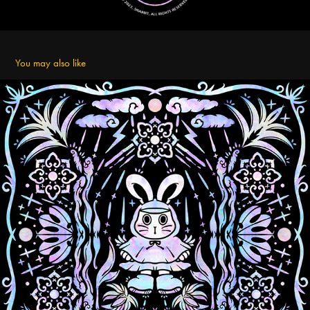
You may also like
[2023 SNABBIT Wallpaper] 7월 장마의 계절