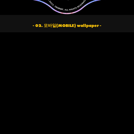
- 02. 모바일(MOBILE) wallpaper -