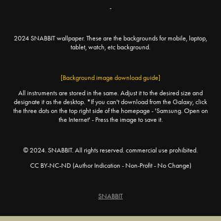
-
2024 SNABBIT wallpaper. These are the backgrounds for mobile, laptop,
tablet, watch, etc background.
[Background image download guide]
All instruments are stored in the same. Adjust it to the desired size and
designate it as the desktop. *If you can't download from the Galaxy, click
the three dots on the top right side of the homepage - 'Samsung. Open on
the Internet' - Press the image to save it.
© 2024. SNABBIT. All rights reserved. commercial use prohibited.
CC BY-NC-ND (Author Indication - Non-Profit - No Change)
SNABBIT