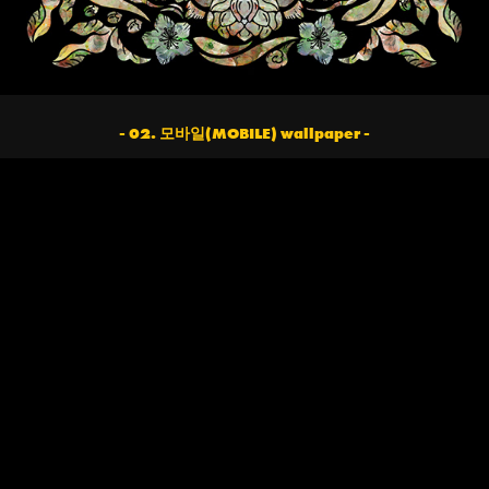
- 02. 모바일(MOBILE) wallpaper -