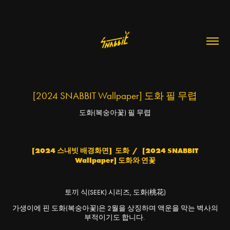
[2024 SNABBIT Wallpaper] 도화 필 무렵
도화(복숭아꽃) 필 무렵
[2024 스내빗 배경화면] 도화 / [2024 SNABBIT
Wallpaper] 도화와 연꽃
토끼 식(SEEK) 시리즈, 도화(桃花)
가생이에 핀 도화(복숭아꽃)은 2월을 상징하며 액운을 막는 벽사의
부적이기도 합니다.