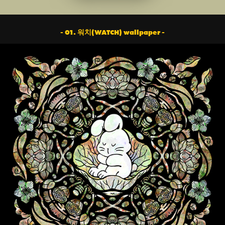
- 01. 워치(WATCH) wallpaper -