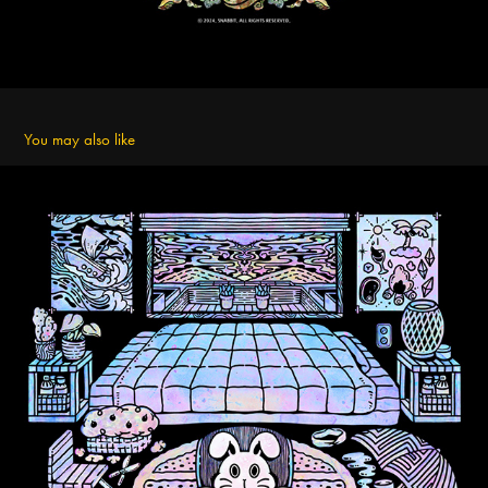
You may also like
[2023 SNABBIT Wallpaper] 001.