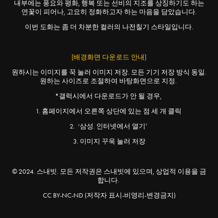
내부에는 풍요와 평화, 행복 또는 선비의 지조를 상징하기도 하는
연꽃이 피어나, 고요히 정화하고자 하는 마음을 담았습니다.
이번 도화는 좀 더 차분한 컬러의 나전칠기 스타일입니다.
[배경화면 다운로드 안내]
원하시는 이미지를 꾹 눌러 이미지 저장. 모든 기기 저장 방식 동일.
원하는 사이즈로 조절하여 바탕화면으로 지정.
*갤럭시에서 다운로드가 안 될 경우,
1. 홈페이지에서 오른쪽 상단에 있는 점 세 개 클릭
2. ‘삼성. 인터넷에서 열기’
3. 이미지 꾸욱 눌러 저장
© 2024. 스내빗. 모든 저작권은 스내빗에 있으며, 상업적 이용을 금
합니다.
CC BY-NC-ND (저작자 표시-비영리-변경금지)