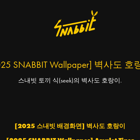
025 SNABBIT Wallpaper] 벽사도 
스내빗 토끼 식(seek)의 벽사도 호랑이.
[2025 스내빗 배경화면] 벽사도 호랑이