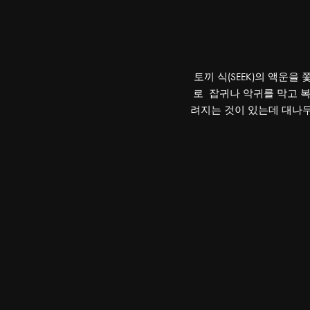
토끼 식(SEEK)의 액운을
로 잡귀나 악귀를 막고 복
려지는 것이 있는데 대나무