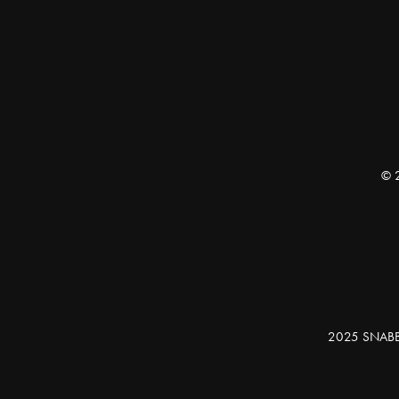
©
2025 SNABBIT 