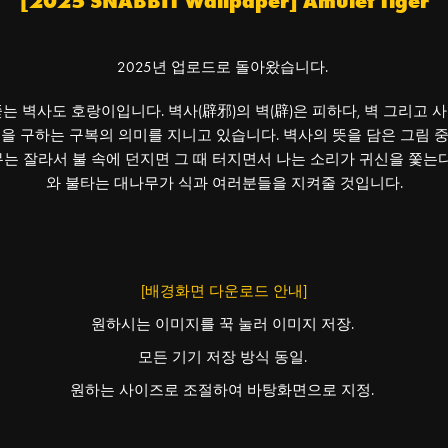
[2025 SNABBIT Wallpaper] Amulet Tiger
2025년 업로드로 돌아왔습니다.
 쫓는 벽사도 호랑이입니다. 벽사(辟邪)의 벽(辟)은 피하다, 벽 그리고 
을 구하는 구복의 의미를 지니고 있습니다. 벽사의 뜻을 담은 그림 중
는 잘라서 불 속에 던지면 그 때 터지면서 나는 소리가 귀신을 쫓는다
와 불타는 대나무가 식과 여러분들을 지켜줄 것입니다.
[배경화면 다운로드 안내]
원하시는 이미지를 꾹 눌러 이미지 저장.
모든 기기 저장 방식 동일.
원하는 사이즈로 조절하여 바탕화면으로 지정.