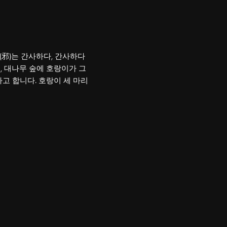
사(邪)는 간사하다, 간사하다
, 대나무 숲에 호랑이가 그
고 합니다. 호랑이 세 마리