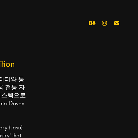
ition
덴티티와 통
국 전통 자
시스템으로
Driven
ery (Jasu)
stry' that