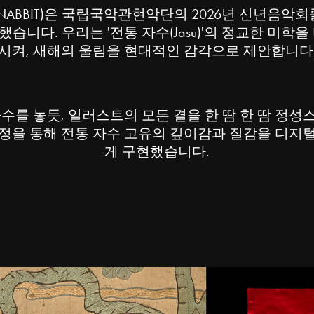
NABBIT)은 국립국악관현악단의 2026년 신년음악회
니다. 우리는 '전통 자수(Jasu)'의 정교한 미학
시켜, 새해의 울림을 현대적인 감각으로 제안합니다
수를 놓듯, 일러스트의 모든 결을 한 땀 한 땀 정
정을 통해 전통 자수 고유의 깊이감과 질감을 디지
게 구현했습니다.