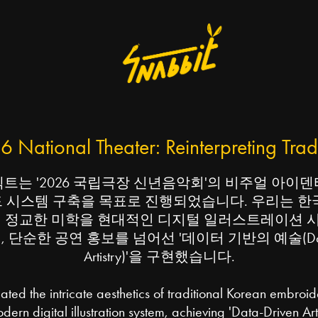
 National Theater: Reinterpreting Trad
트는 '2026 국립극장 신년음악회'의 비주얼 아이
 시스템 구축을 목표로 진행되었습니다. 우리는 한
진 정교한 미학을 현대적인 디지털 일러스트레이션 
 단순한 공연 홍보를 넘어선 '데이터 기반의 예술(Data-
Artistry)'을 구현했습니다.
ated the intricate aesthetics of traditional Korean embroid
dern digital illustration system, achieving 'Data-Driven Arti