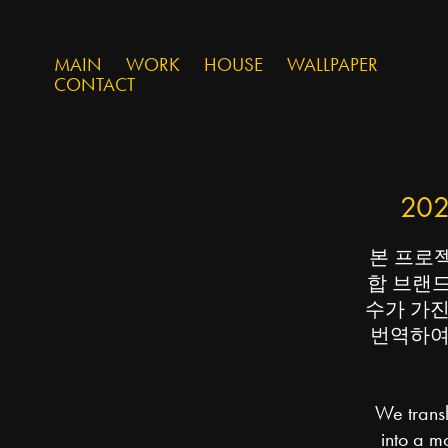
MAIN
WORK
HOUSE
WALLPAPER
CONTACT
2026
본 프로젝
합 브랜드
수가 가
번역하여,
We transl
into a mo