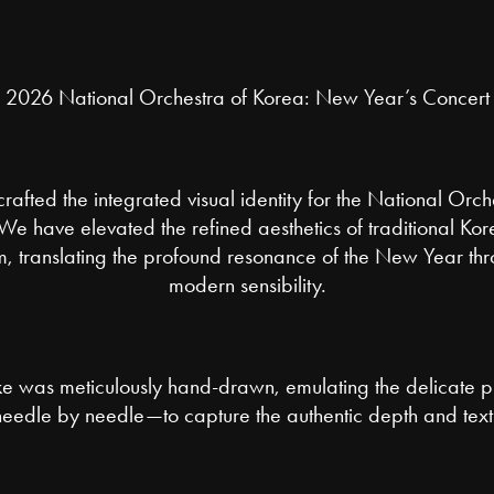
2026 National Orchestra of Korea: New Year’s Concert
afted the integrated visual identity for the National Orc
e have elevated the refined aesthetics of traditional Ko
orm, translating the profound resonance of the New Year th
modern sensibility.
oke was meticulously hand-drawn, emulating the delicate p
dle by needle—to capture the authentic depth and textur