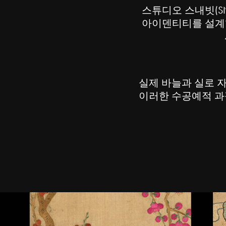
스튜디오 스내빗(S
아이덴티티를 설계했습
실제 바늘과 실로 자
이러한 수공예적 과