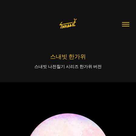
스내빗 한가위
스내빗 나전칠기 시리즈 한가위 버전