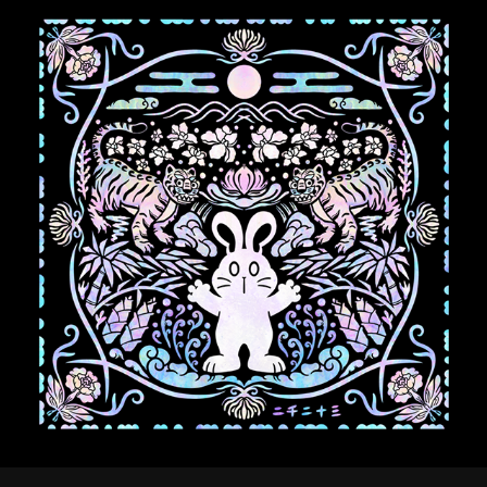
2023 계묘년 나전칠기 달력 일러스트