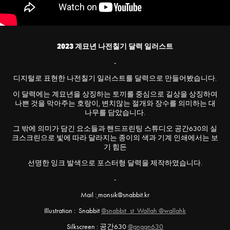
2023 계묘년 나전칠기 달력 일러스트
-
디지털로 표현한 나전칠기 일러스트를 달력으로 만들어봤습니다.
이 달력에는 계묘년을 상징하는 토끼를 중심으로 길상을 상징하여
나쁜 것을 막아주는 호랑이, 변치않는 절개와 장수를 의미하는 대
나무를 담았습니다.
그 밖에 의미가 담긴 요소들과 핸드프린팅 스튜디오 공간630의 실
크스크린으로 빛에 따라 달라지는 종이의 색과 기계 인쇄에서는 보
기 힘든
선명한 잉크 발색으로 포스터형 달력을 제작하였습니다.
-
Mail :
monsik@snabbit.kr
Illustration : Snabbit
@snabbit_st Wallah
@wallahk
Silkscreen : 공간630
@gnggn630